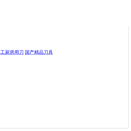
手工厨房用刀
国产精品刀具