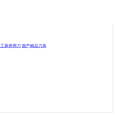
手工厨房用刀
国产精品刀具