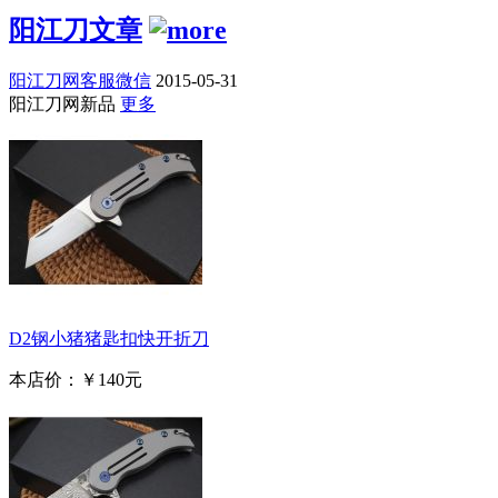
阳江刀文章
阳江刀网客服微信
2015-05-31
阳江刀网新品
更多
D2钢小猪猪匙扣快开折刀
本店价：
￥140元