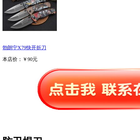
勃朗宁X79快开折刀
本店价：
￥90元