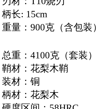
刃材：T10烧刃
柄长: 15cm
重量：900克（含包装）
总重：4100克（套装）
鞘材：花梨木鞘
装材：铜
柄材：花梨木
硬度区间：58HRC