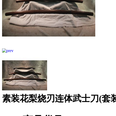
素装花梨烧刃连体武士刀(套装