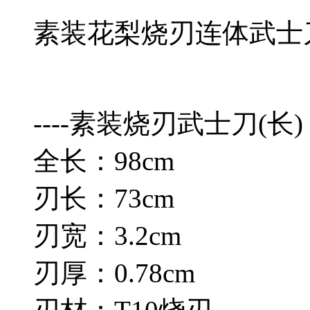
素装花梨烧刃连体武士刀
----素装烧刃武士刀(长)
全长：98cm
刃长：73cm
刃宽：3.2cm
刃厚：0.78cm