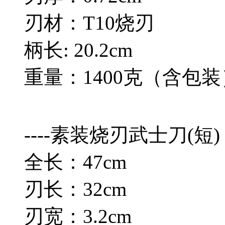
刃材：T10烧刃
柄长: 20.2cm
重量：1400克（含包装
----素装烧刃武士刀(短)
全长：47cm
刃长：32cm
刃宽：3.2cm