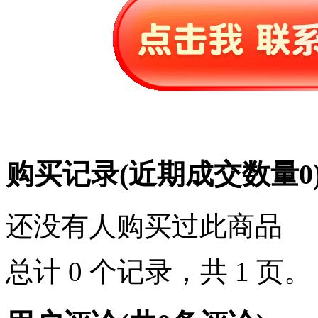
购买记录
(近期成交数量
0
还没有人购买过此商品
总计 0 个记录，共 1 页