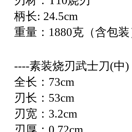
刃材：T10烧刃
柄长: 24.5cm
重量：1880克（含包装
----素装烧刃武士刀(中)
全长：73cm
刃长：53cm
刃宽：3.2cm
刃厚：0.72cm