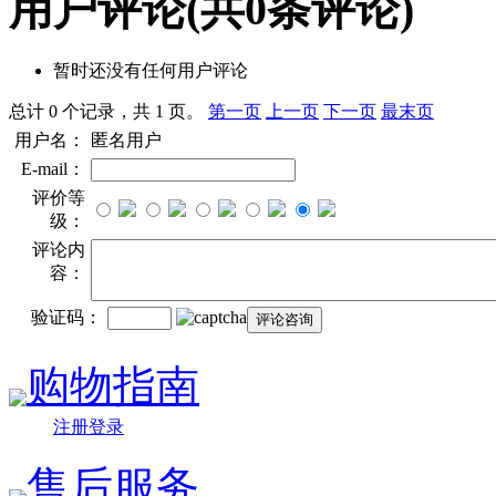
用户评论
(共
0
条评论)
暂时还没有任何用户评论
总计 0 个记录，共 1 页。
第一页
上一页
下一页
最末页
用户名：
匿名用户
E-mail：
评价等
级：
评论内
容：
验证码：
购物指南
注册登录
售后服务