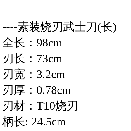
----素装烧刃武士刀(长)
全长：98cm
刃长：73cm
刃宽：3.2cm
刃厚：0.78cm
刃材：T10烧刃
柄长: 24.5cm