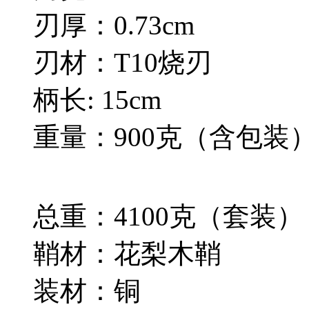
刃厚：0.73cm
刃材：T10烧刃
柄长: 15cm
重量：900克（含包装
总重：4100克（套装）
鞘材：花梨木鞘
装材：铜