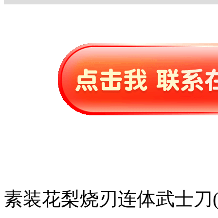
素装花梨烧刃连体武士刀(