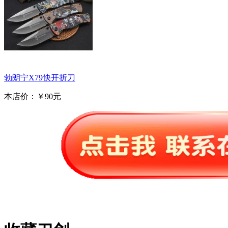
勃朗宁X79快开折刀
本店价：
￥90元