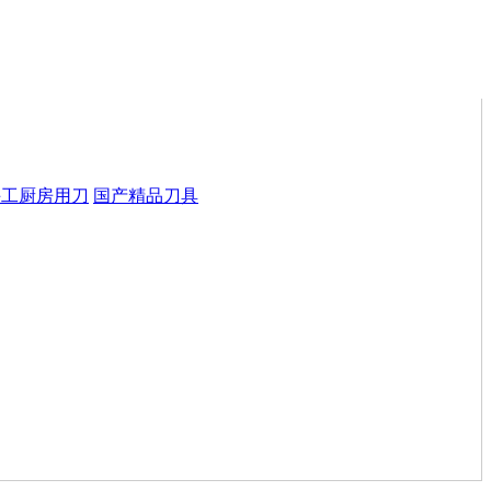
手工厨房用刀
国产精品刀具