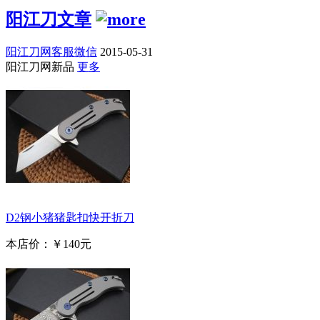
阳江刀文章
阳江刀网客服微信
2015-05-31
阳江刀网新品
更多
D2钢小猪猪匙扣快开折刀
本店价：
￥140元