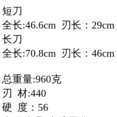
短刀
全长:46.6cm 刃长：29c
长刀
全长:70.8cm 刃长：46c
总重量:960克
刃 材:440
硬 度：56