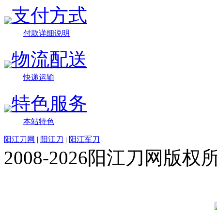
支付方式
付款详细说明
物流配送
快递运输
特色服务
本站特色
阳江刀网
|
阳江刀
|
阳江军刀
2008-2026阳江刀网