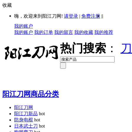
收藏
|
嗨，欢迎来到阳江刀网!
请登录
|
免费注册
|
我的账户
我的账户
我的订单
我的留言
我的收藏
我的推荐
热门搜索
：
刀
阳江刀网商品分类
阳江刀网
阳江刀新品
hot
防身电棍
hot
日本武士刀
hot