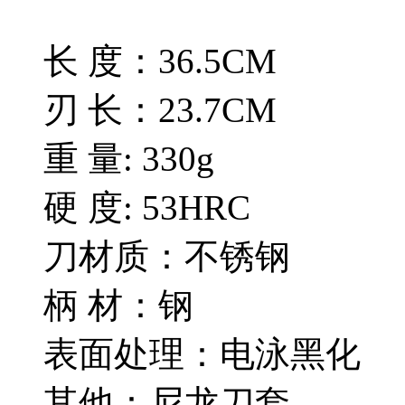
长 度：36.5CM
刃 长：23.7CM
重 量: 330g
硬 度: 53HRC
刀材质：不锈钢
柄 材：钢
表面处理：电泳黑化
其他：尼龙刀套