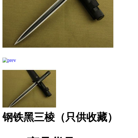
钢铁黑三棱（只供收藏）