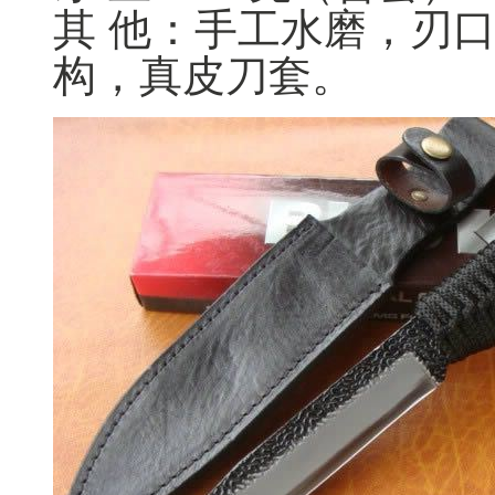
其 他：手工水磨，刃
构，真皮刀套。