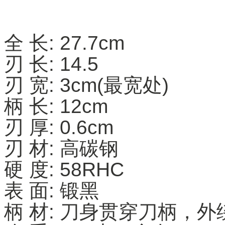
全 长: 27.7cm
刃 长: 14.5
刃 宽: 3cm(最宽处)
柄 长: 12cm
刃 厚: 0.6cm
刃 材: 高碳钢
硬 度: 58RHC
表 面: 锻黑
柄 材: 刀身贯穿刀柄，外