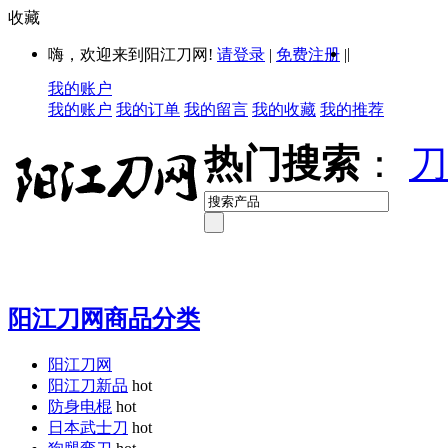
收藏
|
嗨，欢迎来到阳江刀网!
请登录
|
免费注册
|
我的账户
我的账户
我的订单
我的留言
我的收藏
我的推荐
热门搜索
：
刀
阳江刀网商品分类
阳江刀网
阳江刀新品
hot
防身电棍
hot
日本武士刀
hot