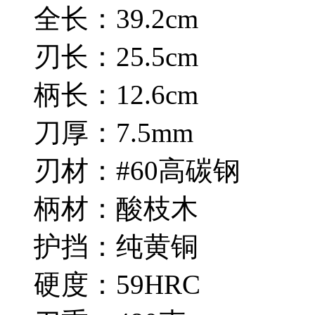
全长：39.2cm
刃长：25.5cm
柄长：12.6cm
刀厚：7.5mm
刃材：#60高碳钢
柄材：酸枝木
护挡：纯黄铜
硬度：59HRC