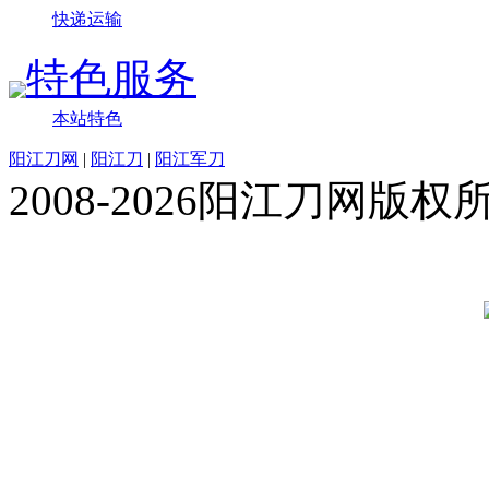
快递运输
特色服务
本站特色
阳江刀网
|
阳江刀
|
阳江军刀
2008-2026阳江刀网