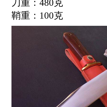
刀重：480克
鞘重：100克