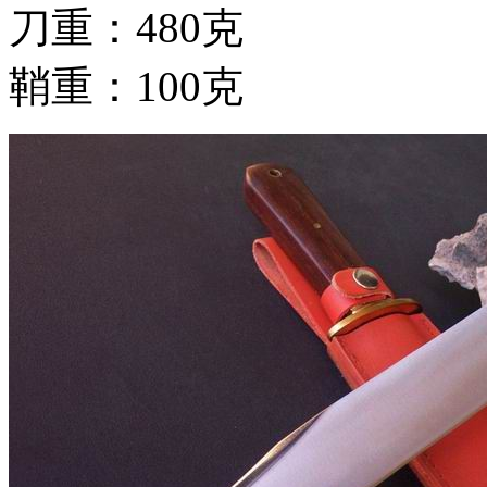
刀重：480克
鞘重：100克