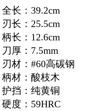
全长：39.2cm
刃长：25.5cm
柄长：12.6cm
刀厚：7.5mm
刃材：#60高碳钢
柄材：酸枝木
护挡：纯黄铜
硬度：59HRC