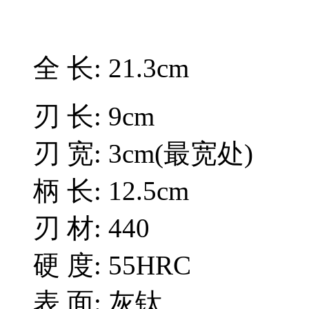
全 长: 21.3cm
刃 长: 9cm
刃 宽: 3cm(最宽处)
柄 长: 12.5cm
刃 材: 440
硬 度: 55HRC
表 面: 灰钛