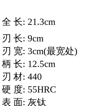
全 长: 21.3cm
刃 长: 9cm
刃 宽: 3cm(最宽处)
柄 长: 12.5cm
刃 材: 440
硬 度: 55HRC
表 面: 灰钛