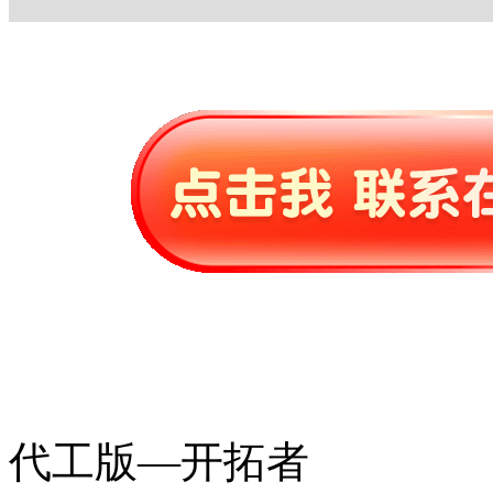
代工版—开拓者