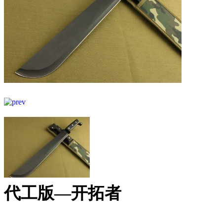
代工版—开拓者