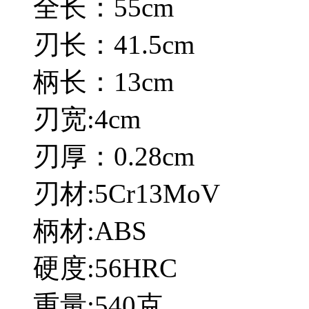
全长：55cm
刃长：41.5cm
柄长：13cm
刃宽:4cm
刃厚：0.28cm
刃材:5Cr13MoV
柄材:ABS
硬度:56HRC
重量:540克