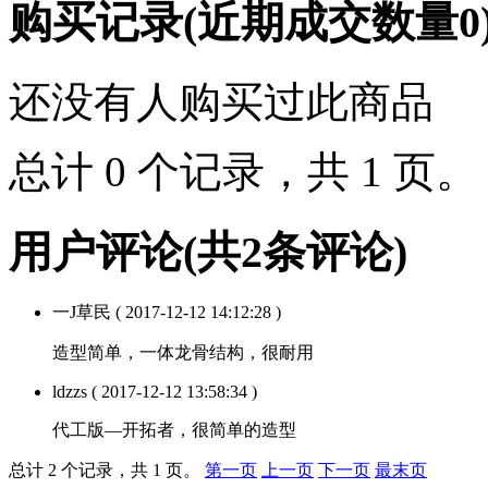
购买记录
(近期成交数量
0
还没有人购买过此商品
总计 0 个记录，共 1 页
用户评论
(共
2
条评论)
一J草民
( 2017-12-12 14:12:28 )
造型简单，一体龙骨结构，很耐用
ldzzs
( 2017-12-12 13:58:34 )
代工版—开拓者，很简单的造型
总计 2 个记录，共 1 页。
第一页
上一页
下一页
最末页