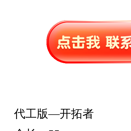
代工版—开拓者