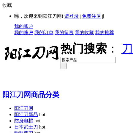
收藏
|
嗨，欢迎来到阳江刀网!
请登录
|
免费注册
|
我的账户
我的账户
我的订单
我的留言
我的收藏
我的推荐
热门搜索
：
刀
阳江刀网商品分类
阳江刀网
阳江刀新品
hot
防身电棍
hot
日本武士刀
hot