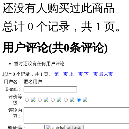
还没有人购买过此商品
总计 0 个记录，共 1 页
用户评论
(共
0
条评论)
暂时还没有任何用户评论
总计 0 个记录，共 1 页。
第一页
上一页
下一页
最末页
用户名：
匿名用户
E-mail：
评价等
级：
评论内
容：
验证码：