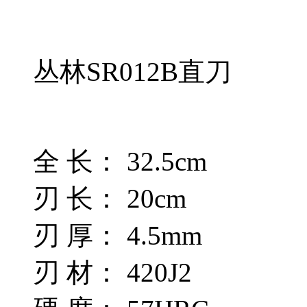
丛林SR012B直刀
全 长： 32.5cm
刃 长： 20cm
刃 厚： 4.5mm
刃 材： 420J2