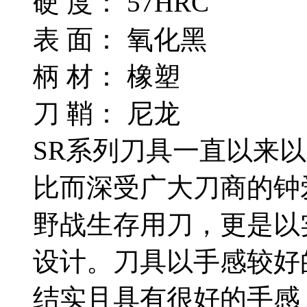
硬 度： 57HRC
表 面： 氧化黑
柄 材： 橡塑
刀 鞘： 尼龙
SR系列刀具一直以来
比而深受广大刀商的钟
野战生存用刀，更是以
设计。刀具以手感较好
结实且具有很好的手感