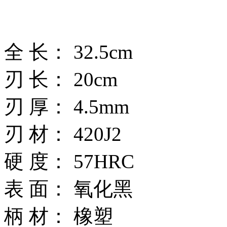
全 长： 32.5cm
刃 长： 20cm
刃 厚： 4.5mm
刃 材： 420J2
硬 度： 57HRC
表 面： 氧化黑
柄 材： 橡塑