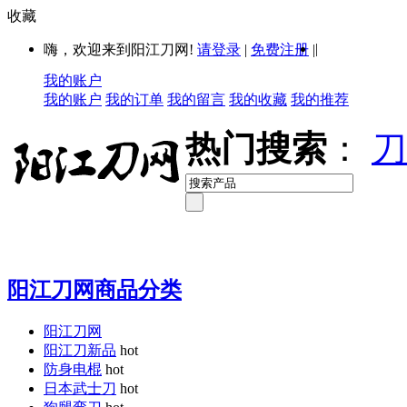
收藏
|
嗨，欢迎来到阳江刀网!
请登录
|
免费注册
|
我的账户
我的账户
我的订单
我的留言
我的收藏
我的推荐
热门搜索
：
刀
阳江刀网商品分类
阳江刀网
阳江刀新品
hot
防身电棍
hot
日本武士刀
hot