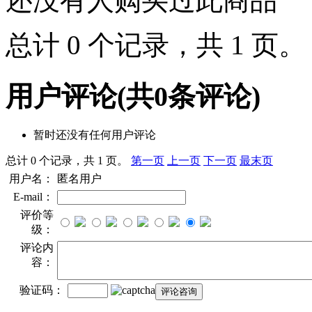
还没有人购买过此商品
总计 0 个记录，共 1 页
用户评论
(共
0
条评论)
暂时还没有任何用户评论
总计 0 个记录，共 1 页。
第一页
上一页
下一页
最末页
用户名：
匿名用户
E-mail：
评价等
级：
评论内
容：
验证码：