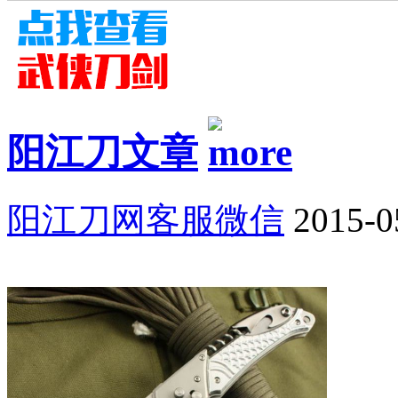
阳江刀文章
阳江刀网客服微信
2015-0