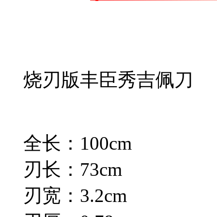
烧刃版丰臣秀吉佩刀
全长：100cm
刃长：73cm
刃宽：3.2cm