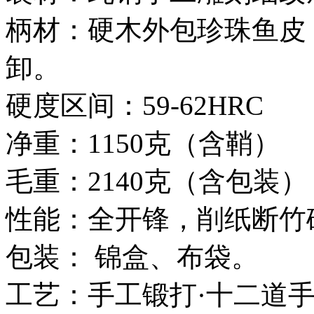
柄材：硬木外包珍珠鱼皮
卸。
硬度区间：59-62HRC
净重：1150克（含鞘）
毛重：2140克（含包装）
性能：全开锋，削纸断竹
包装： 锦盒、布袋。
工艺：手工锻打·十二道手