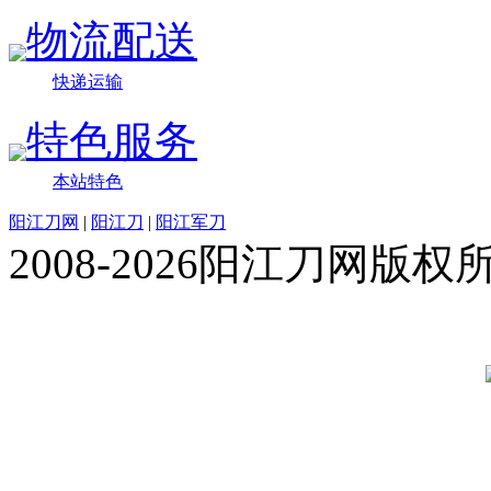
物流配送
快递运输
特色服务
本站特色
阳江刀网
|
阳江刀
|
阳江军刀
2008-2026阳江刀网