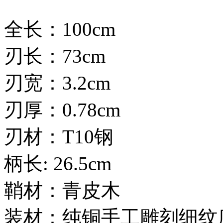
全长：100cm
刃长：73cm
刃宽：3.2cm
刃厚：0.78cm
刃材：T10钢
柄长: 26.5cm
鞘材：青皮木
装材：纯铜手工雕刻细纹