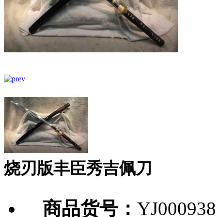
烧刃版丰臣秀吉佩刀
商品货号：
YJ000938