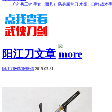
户外兵工铲
手套（面具）
防身腰带刀
水壶、口哨
战术
阳江刀文章
阳江刀网客服微信
2015-05-31