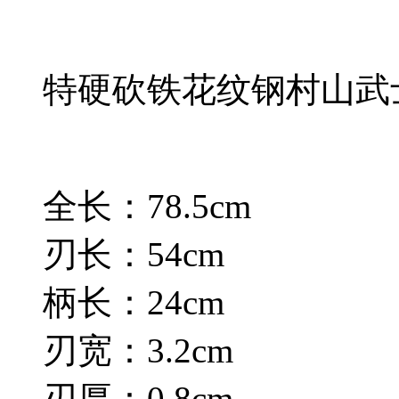
特硬砍铁花纹钢村山武
全长：78.5cm
刃长：54cm
柄长：24cm
刃宽：3.2cm
刃厚：0.8cm