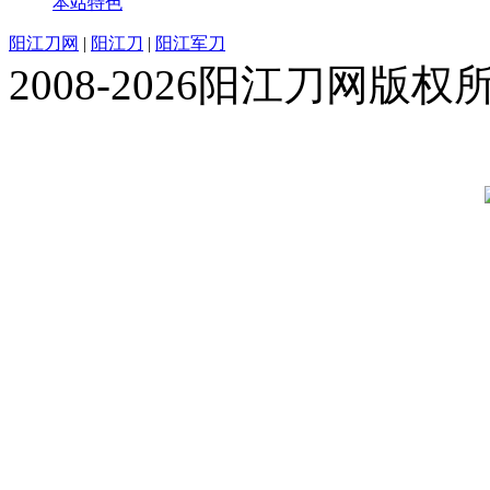
本站特色
阳江刀网
|
阳江刀
|
阳江军刀
2008-2026阳江刀网