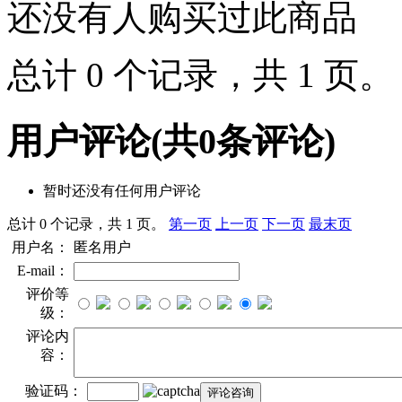
还没有人购买过此商品
总计 0 个记录，共 1 页
用户评论
(共
0
条评论)
暂时还没有任何用户评论
总计 0 个记录，共 1 页。
第一页
上一页
下一页
最末页
用户名：
匿名用户
E-mail：
评价等
级：
评论内
容：
验证码：