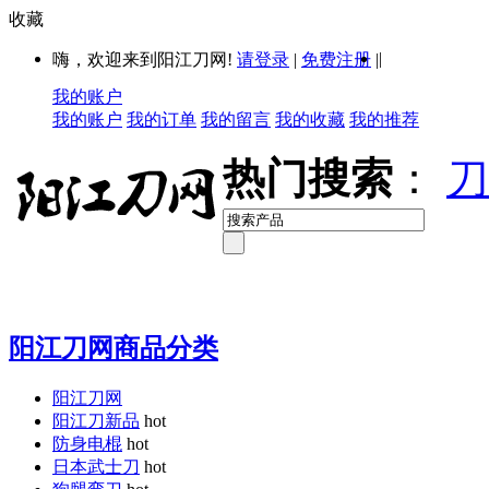
收藏
|
嗨，欢迎来到阳江刀网!
请登录
|
免费注册
|
我的账户
我的账户
我的订单
我的留言
我的收藏
我的推荐
热门搜索
：
刀
阳江刀网商品分类
阳江刀网
阳江刀新品
hot
防身电棍
hot
日本武士刀
hot