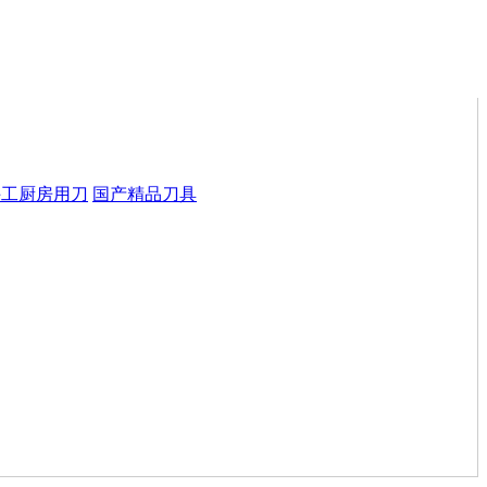
手工厨房用刀
国产精品刀具