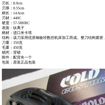
刃长：8.9cm
刃厚：0.55cm
柄长：14.6cm
刃材：440C
硬度：57-58HRC
表面：钛离子
柄材：进口米卡塔
结构：该刀采用优质钢板经数控机床加工而成。整刀结构紧密
刀重：350克
毛重：450克
锁闭：背锁
附件：配背夹一个
包装：原装正品包装