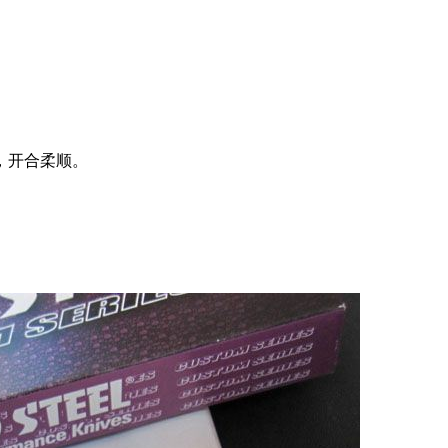
，开合柔顺。