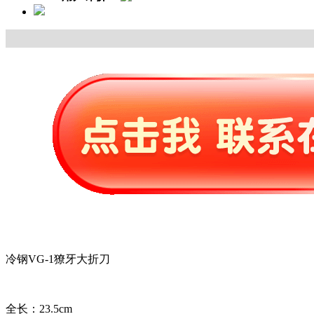
冷钢VG-1獠牙大折刀
全长：23.5cm