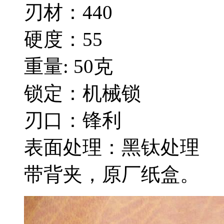
刃材：440
硬度：55
重量: 50克
锁定：机械锁
刃口：锋利
表面处理：黑钛处理
带背夹，原厂纸盒。