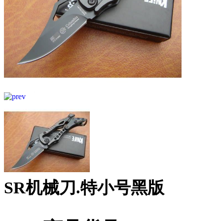
SR机械刀.特小号黑版