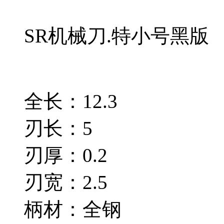
SR机械刀.特小号黑版
全长：12.3
刃长：5
刃厚：0.2
刃宽：2.5
柄材：全钢