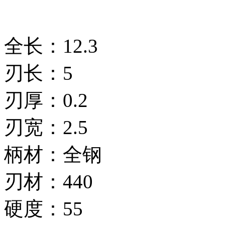
全长：12.3
刃长：5
刃厚：0.2
刃宽：2.5
柄材：全钢
刃材：440
硬度：55