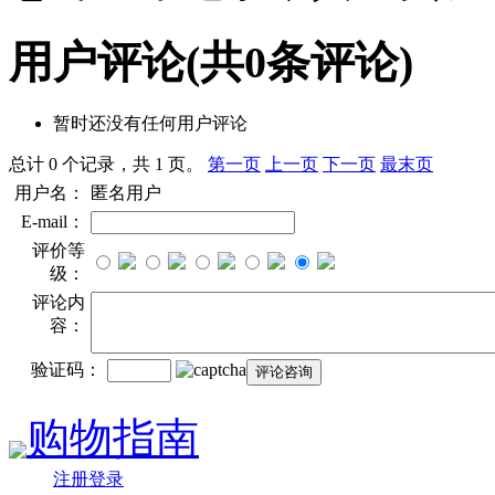
用户评论
(共
0
条评论)
暂时还没有任何用户评论
总计 0 个记录，共 1 页。
第一页
上一页
下一页
最末页
用户名：
匿名用户
E-mail：
评价等
级：
评论内
容：
验证码：
购物指南
注册登录