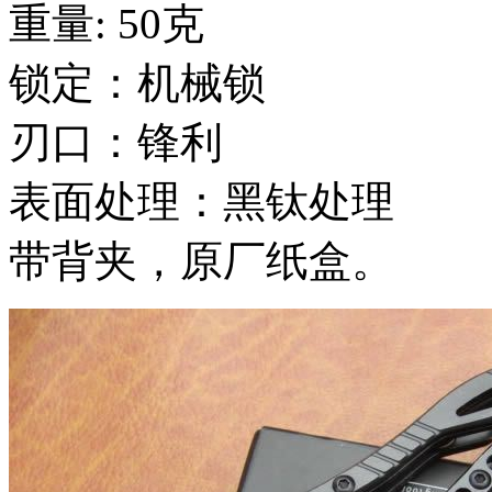
重量: 50克
锁定：机械锁
刃口：锋利
表面处理：黑钛处理
带背夹，原厂纸盒。