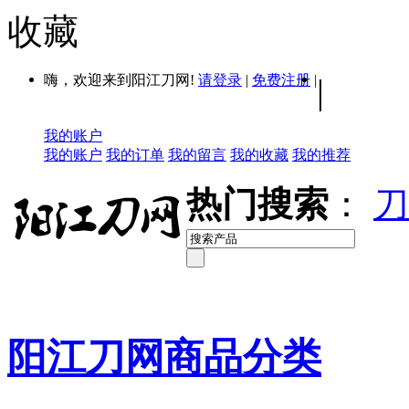
收藏
嗨，欢迎来到阳江刀网!
请登录
|
免费注册
|
|
我的账户
我的账户
我的订单
我的留言
我的收藏
我的推荐
热门搜索
：
刀
阳江刀网商品分类