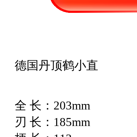
德国丹顶鹤小直
全 长：203mm
刃 长：185mm