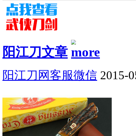
阳江刀文章
阳江刀网客服微信
2015-0