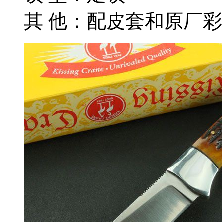
其 他：配皮套和原厂