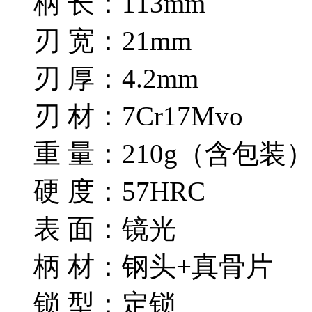
柄 长：113mm
刃 宽：21mm
刃 厚：4.2mm
刃 材：7Cr17Mvo
重 量：210g（含包装
硬 度：57HRC
表 面：镜光
柄 材：钢头+真骨片
锁 型：定锁