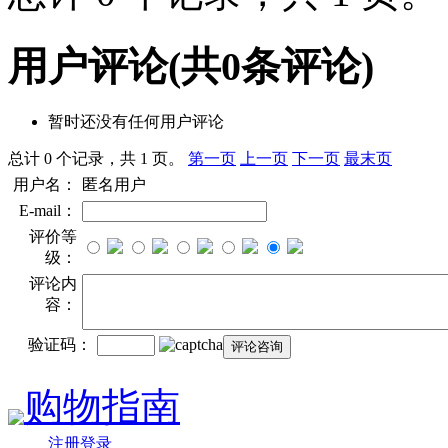
用户评论
(共
0
条评论)
暂时还没有任何用户评论
总计 0 个记录，共 1 页。
第一页
上一页
下一页
最末页
用户名：
匿名用户
E-mail：
评价等
级：
评论内
容：
验证码：
购物指南
注册登录