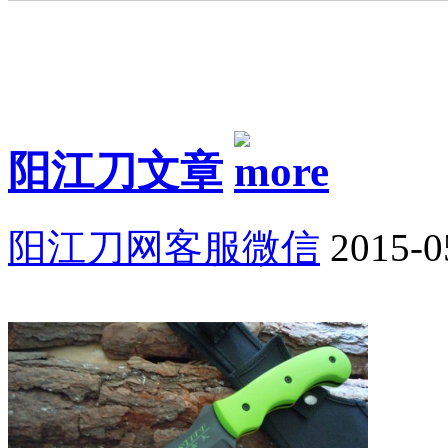
阳江刀文章
阳江刀网客服微信
2015-0