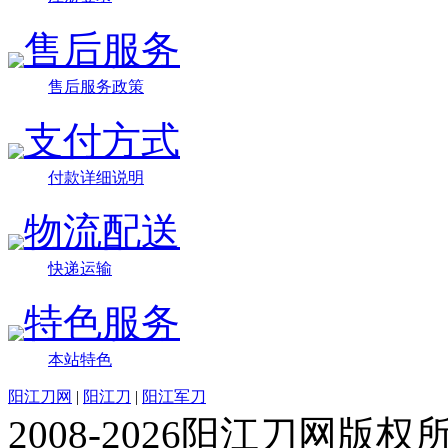
售后服务
售后服务政策
支付方式
付款详细说明
物流配送
快递运输
特色服务
本站特色
阳江刀网
|
阳江刀
|
阳江军刀
2008-2026阳江刀网