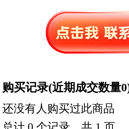
购买记录
(近期成交数量
0
还没有人购买过此商品
总计 0 个记录，共 1 页