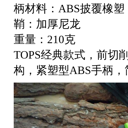
柄材料：ABS披覆橡塑
鞘：加厚尼龙
重量：210克
TOPS经典款式，前切
构，紧塑型ABS手柄，