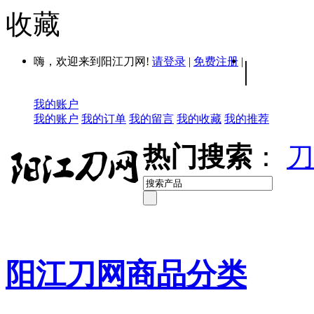
收藏
嗨，欢迎来到阳江刀网!
请登录
|
免费注册
|
|
我的账户
我的账户
我的订单
我的留言
我的收藏
我的推荐
热门搜索
：
刀
阳江刀网商品分类