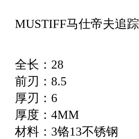
MUSTIFF马仕帝夫追
全长：28
前刃：8.5
厚刃：6
厚度：4MM
材料：3铬13不锈钢