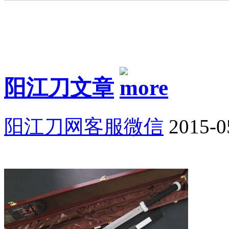
阳江刀文章
阳江刀网客服微信
2015-0