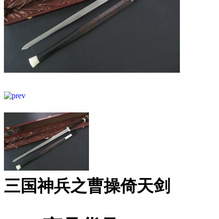
三国神兵之曹操倚天剑