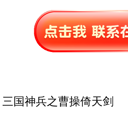
三国神兵之曹操倚天剑