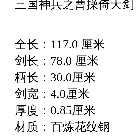
三国神兵之曹操倚天剑
全长：117.0 厘米
剑长：78.0 厘米
柄长：30.0厘米
剑宽：4.0厘米
厚度：0.85厘米
材质：百炼花纹钢