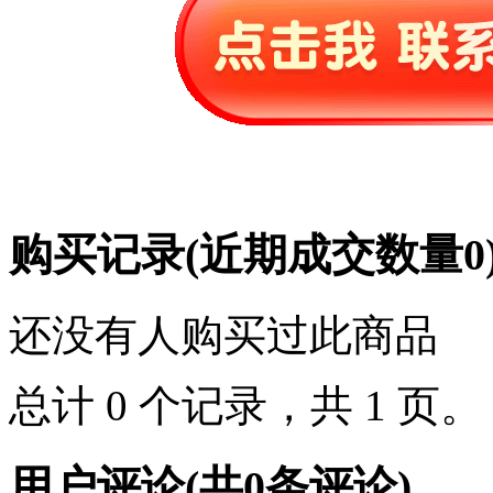
购买记录
(近期成交数量
0
还没有人购买过此商品
总计 0 个记录，共 1 页
用户评论
(共
0
条评论)