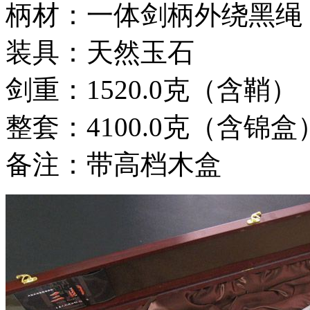
柄材：一体剑柄外绕黑绳
装具：天然玉石
剑重：1520.0克（含鞘）
整套：4100.0克（含锦盒
备注：带高档木盒