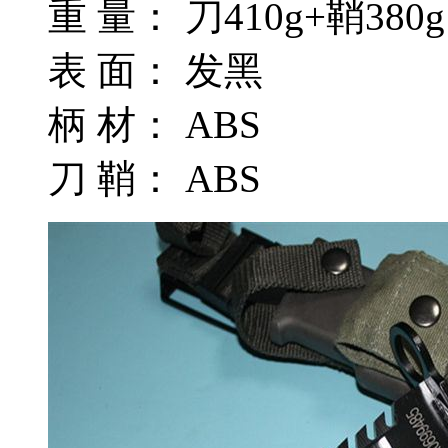
重 量： 刀410g+鞘380g
表 面： 发黑
柄 材： ABS
刀 鞘： ABS