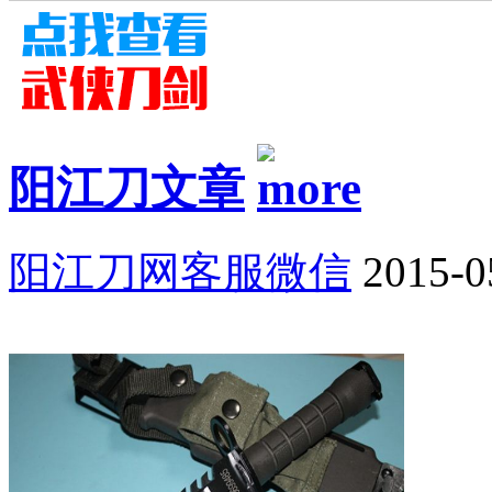
阳江刀文章
阳江刀网客服微信
2015-0