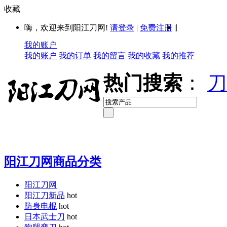
收藏
|
嗨，欢迎来到阳江刀网!
请登录
|
免费注册
|
我的账户
我的账户
我的订单
我的留言
我的收藏
我的推荐
热门搜索
：
刀
阳江刀网商品分类
阳江刀网
阳江刀新品
hot
防身电棍
hot
日本武士刀
hot