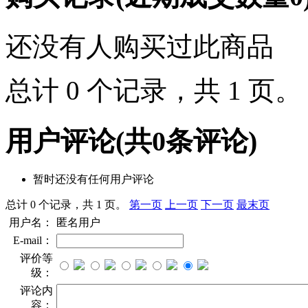
还没有人购买过此商品
总计 0 个记录，共 1 页
用户评论
(共
0
条评论)
暂时还没有任何用户评论
总计 0 个记录，共 1 页。
第一页
上一页
下一页
最末页
用户名：
匿名用户
E-mail：
评价等
级：
评论内
容：