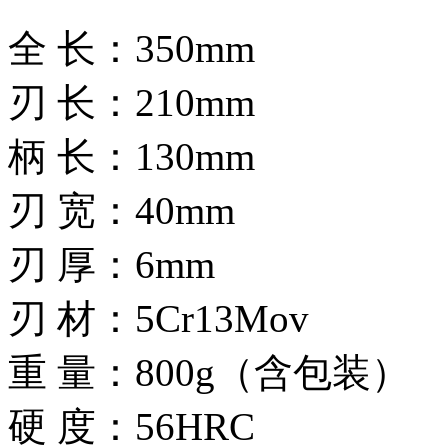
全 长：350mm
刃 长：210mm
柄 长：130mm
刃 宽：40mm
刃 厚：6mm
刃 材：5Cr13Mov
重 量：800g（含包装）
硬 度：56HRC