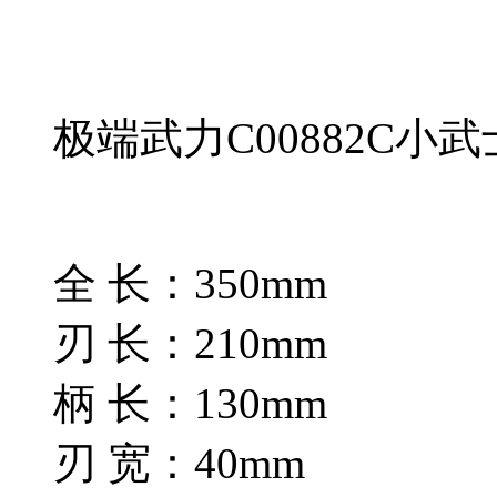
极端武力C00882C小武
全 长：350mm
刃 长：210mm
柄 长：130mm
刃 宽：40mm