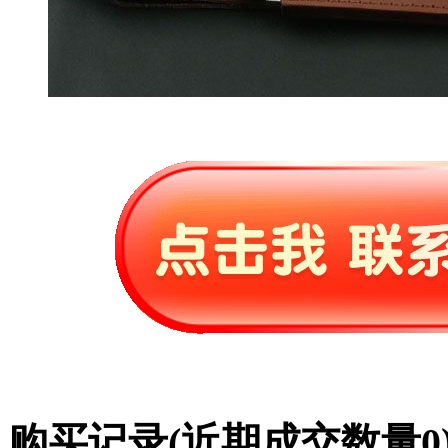
购买记录
(近期成交数量
0