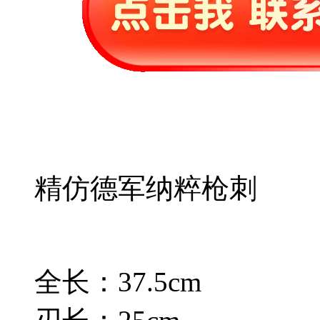
精仿德军纳粹枪刺
全长：37.5cm