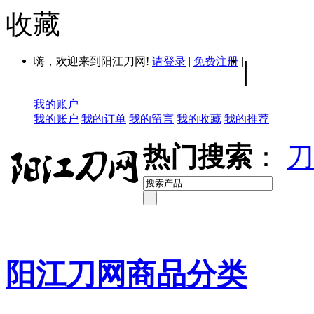
收藏
嗨，欢迎来到阳江刀网!
请登录
|
免费注册
|
|
我的账户
我的账户
我的订单
我的留言
我的收藏
我的推荐
热门搜索
：
刀
阳江刀网商品分类