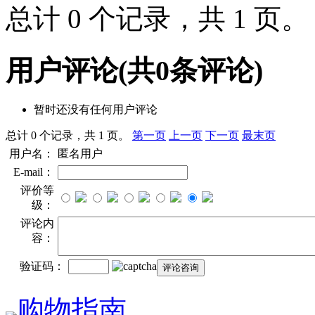
总计 0 个记录，共 1 页
用户评论
(共
0
条评论)
暂时还没有任何用户评论
总计 0 个记录，共 1 页。
第一页
上一页
下一页
最末页
用户名：
匿名用户
E-mail：
评价等
级：
评论内
容：
验证码：
购物指南