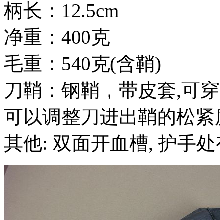
柄长：12.5cm
净重：400克
毛重：540克(含鞘)
刀鞘：钢鞘，带皮套,可穿
可以调整刀进出鞘的松紧
其他: 双面开血槽, 护手