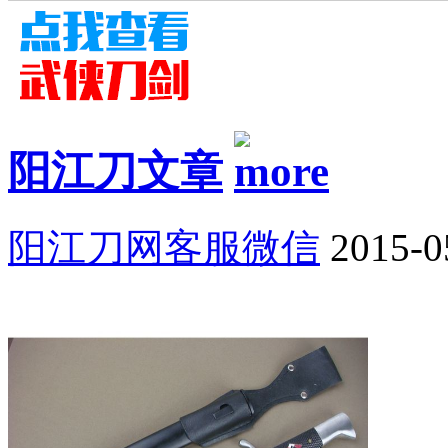
阳江刀文章
阳江刀网客服微信
2015-0