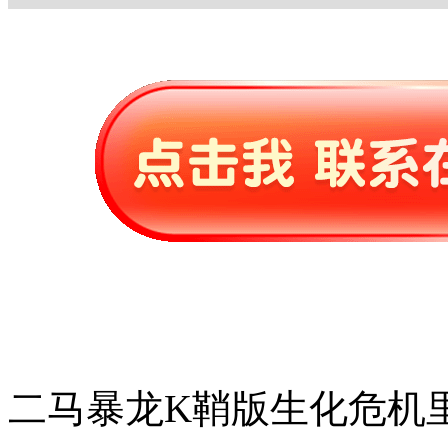
二马暴龙K鞘版生化危机