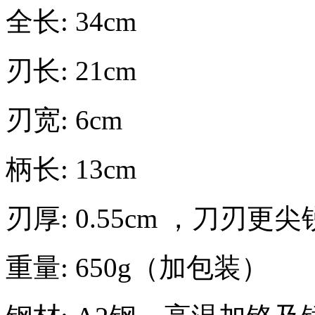
全长: 34cm
刃长: 21cm
刃宽: 6cm
柄长: 13cm
刃厚: 0.55cm ，刀刃更
重量: 650g（加包装）