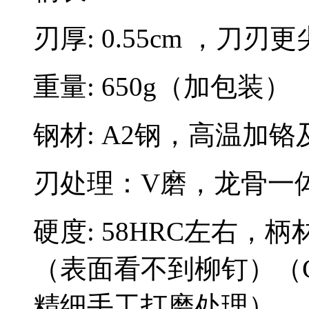
刃厚: 0.55cm ，刀刃
重量: 650g（加包装）
钢材: A2钢，高温加
刃处理：V磨，龙骨一
硬度: 58HRC左右，柄
（表面看不到柳钉）（
精细手工打磨处理）