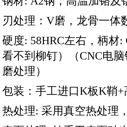
钢材: A2钢，高温加铬
刃处理：V磨，龙骨一体
硬度: 58HRC左右，柄材
看不到柳钉）（CNC电
磨处理）
包装：手工进口K板K鞘+
热处理: 采用真空热处理