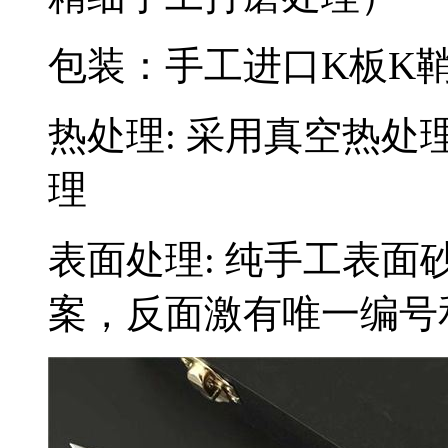
包装：手工进口K板K
热处理: 采用真空热处
理
表面处理: 纯手工表面
案，反面激有唯一编号