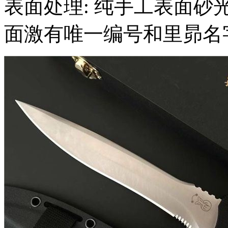
表面处理: 纯手工表面砂
面激有唯一编号和里昴名