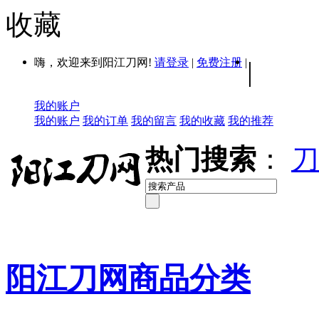
收藏
嗨，欢迎来到阳江刀网!
请登录
|
免费注册
|
|
我的账户
我的账户
我的订单
我的留言
我的收藏
我的推荐
热门搜索
：
刀
阳江刀网商品分类