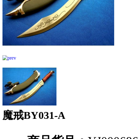
魔戒BY031-A