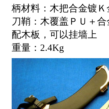
柄材料：木把合金镀Ｋ
刀鞘：木覆盖ＰＵ＋合
配木板，可以挂墙上
重量：2.4Kg