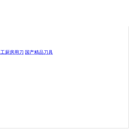
手工厨房用刀
国产精品刀具