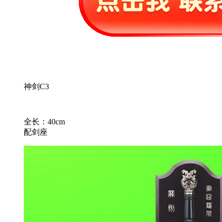
神剑C3
全长：40cm
配剑座