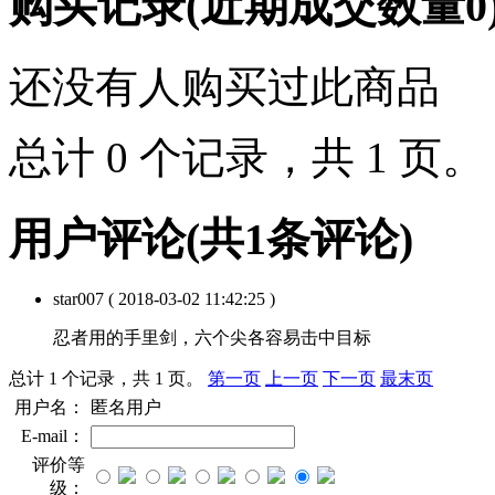
购买记录
(近期成交数量
0
还没有人购买过此商品
总计 0 个记录，共 1 页
用户评论
(共
1
条评论)
star007
( 2018-03-02 11:42:25 )
忍者用的手里剑，六个尖各容易击中目标
总计 1 个记录，共 1 页。
第一页
上一页
下一页
最末页
用户名：
匿名用户
E-mail：
评价等
级：