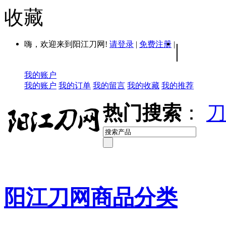
收藏
嗨，欢迎来到阳江刀网!
请登录
|
免费注册
|
|
我的账户
我的账户
我的订单
我的留言
我的收藏
我的推荐
热门搜索
：
刀
阳江刀网商品分类