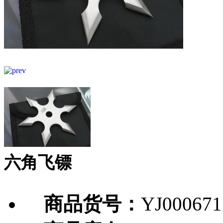
六角飞镖
商品货号：
YJ000671