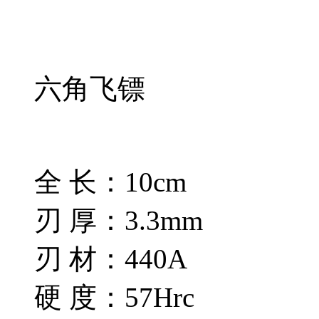
六角飞镖
全 长：10cm
刃 厚：3.3mm
刃 材：440A
硬 度：57Hrc