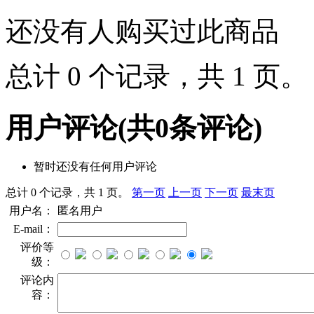
还没有人购买过此商品
总计 0 个记录，共 1 页
用户评论
(共
0
条评论)
暂时还没有任何用户评论
总计 0 个记录，共 1 页。
第一页
上一页
下一页
最末页
用户名：
匿名用户
E-mail：
评价等
级：
评论内
容：