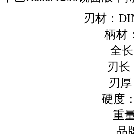
刃材：DIN
柄材
全长
刃长：
刃厚
硬度：
重量
品