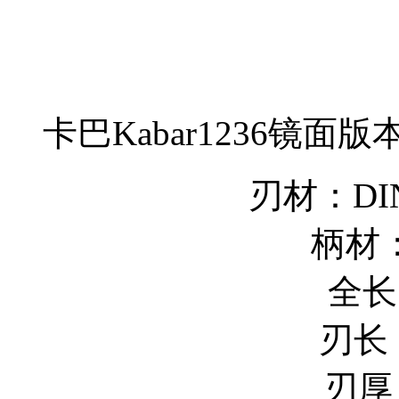
卡巴Kabar1236镜面
刃材：DIN
柄材
全长
刃长：
刃厚