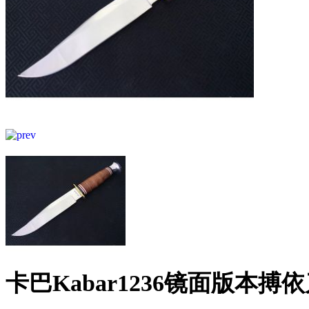
卡巴Kabar1236镜面版本搏