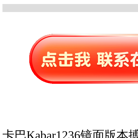
卡巴Kabar1236镜面版本