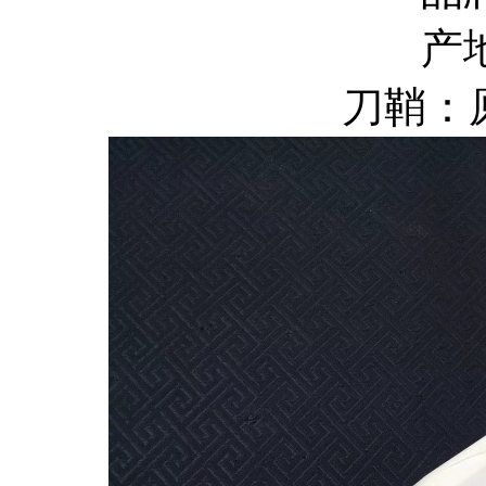
产
刀鞘：