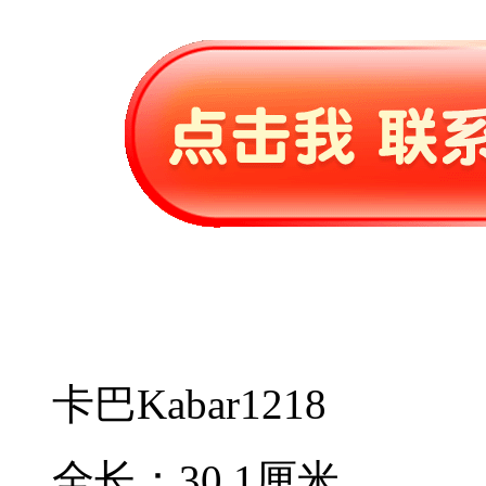
卡巴Kabar1218
全长：30.1厘米