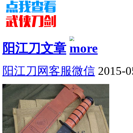
阳江刀文章
阳江刀网客服微信
2015-0