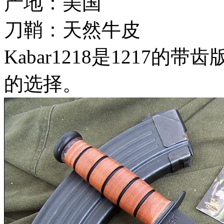
产地：美国
刀鞘：天然牛皮
Kabar1218是1217
的选择。