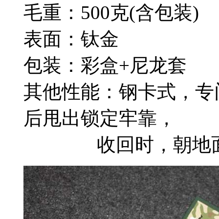
毛重：500克(含包装)
表面：钛金
包装：彩盒+尼龙套
其他性能：钢卡式，专
后甩出锁定牢靠，
收回时，朝地面垂