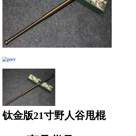
钛金版21寸野人谷甩棍