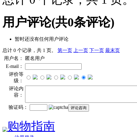
用户评论
(共
0
条评论)
暂时还没有任何用户评论
总计 0 个记录，共 1 页。
第一页
上一页
下一页
最末页
用户名：
匿名用户
E-mail：
评价等
级：
评论内
容：
验证码：
购物指南