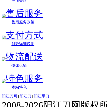
注册登录
售后服务
售后服务政策
支付方式
付款详细说明
物流配送
快递运输
特色服务
本站特色
阳江刀网
|
阳江刀
|
阳江军刀
2008-2026阳江刀网