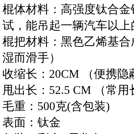
棍体材料：高强度钛合金钢
试，能吊起一辆汽车以上
棍把材料：黑色乙烯基合
湿而滑手）
收缩长：20CM （便携隐
甩出长：52.5 CM （常
毛重：500克(含包装)
表面：钛金