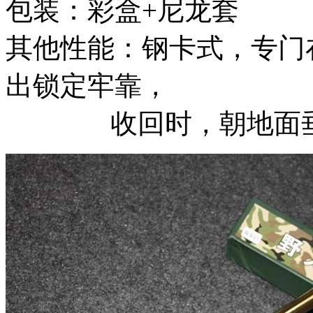
包装：彩盒+尼龙套
其他性能：钢卡式，专门
出锁定牢靠，
收回时，朝地面垂直