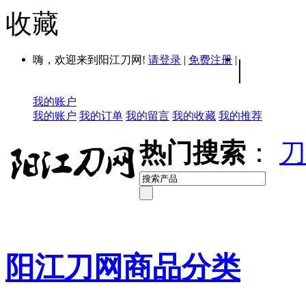
收藏
嗨，欢迎来到阳江刀网!
请登录
|
免费注册
|
|
我的账户
我的账户
我的订单
我的留言
我的收藏
我的推荐
热门搜索
：
刀
阳江刀网商品分类