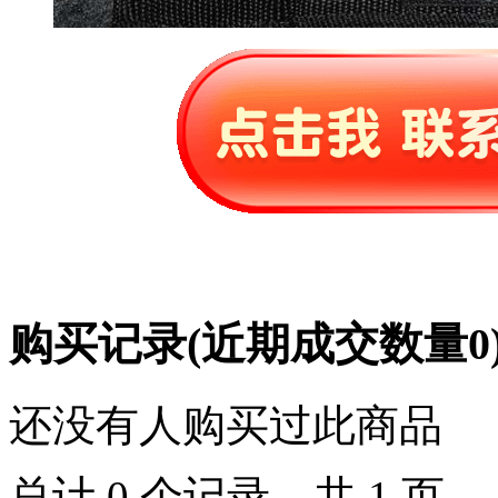
购买记录
(近期成交数量
0
还没有人购买过此商品
总计 0 个记录，共 1 页