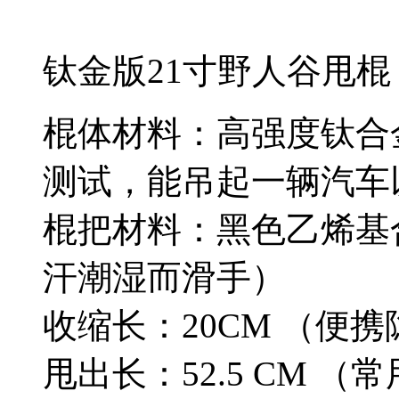
钛金版21寸野人谷甩棍
棍体材料：高强度钛合金
测试，能吊起一辆汽车
棍把材料：黑色乙烯基
汗潮湿而滑手）
收缩长：20CM （便
甩出长：52.5 CM （