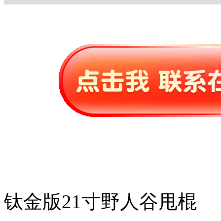
钛金版21寸野人谷甩棍