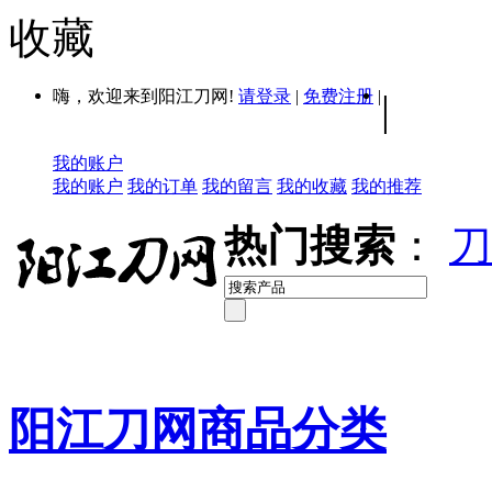
收藏
嗨，欢迎来到阳江刀网!
请登录
|
免费注册
|
|
我的账户
我的账户
我的订单
我的留言
我的收藏
我的推荐
热门搜索
：
刀
阳江刀网商品分类