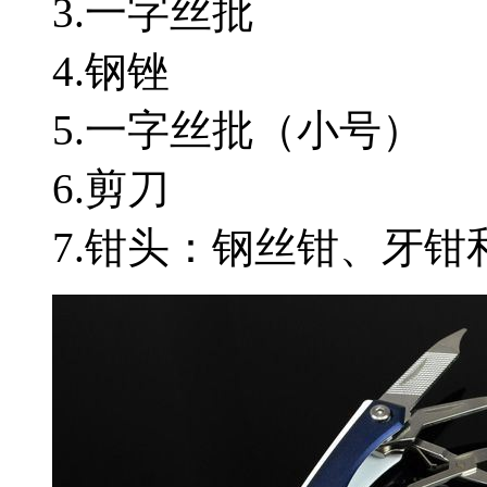
3.一字丝批
4.钢锉
5.一字丝批（小号）
6.剪刀
7.钳头：钢丝钳、牙钳