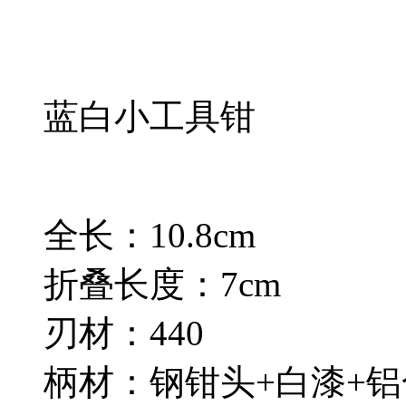
蓝白小工具钳
全长：10.8cm
折叠长度：7cm
刃材：440
柄材：钢钳头+白漆+