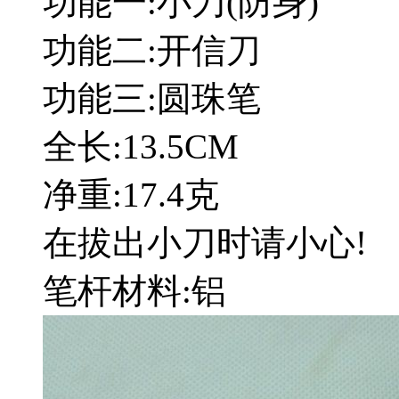
功能一:小刀(防身)
功能二:开信刀
功能三:圆珠笔
全长:13.5CM
净重:17.4克
在拔出小刀时请小心!
笔杆材料:铝