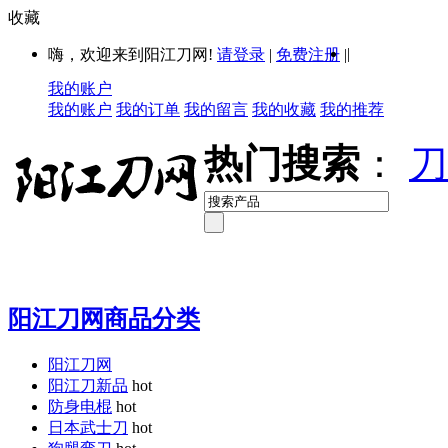
收藏
|
嗨，欢迎来到阳江刀网!
请登录
|
免费注册
|
我的账户
我的账户
我的订单
我的留言
我的收藏
我的推荐
热门搜索
：
刀
阳江刀网商品分类
阳江刀网
阳江刀新品
hot
防身电棍
hot
日本武士刀
hot