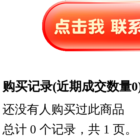
购买记录
(近期成交数量
0
还没有人购买过此商品
总计 0 个记录，共 1 页