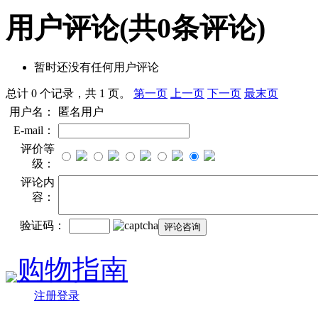
用户评论
(共
0
条评论)
暂时还没有任何用户评论
总计 0 个记录，共 1 页。
第一页
上一页
下一页
最末页
用户名：
匿名用户
E-mail：
评价等
级：
评论内
容：
验证码：
购物指南
注册登录