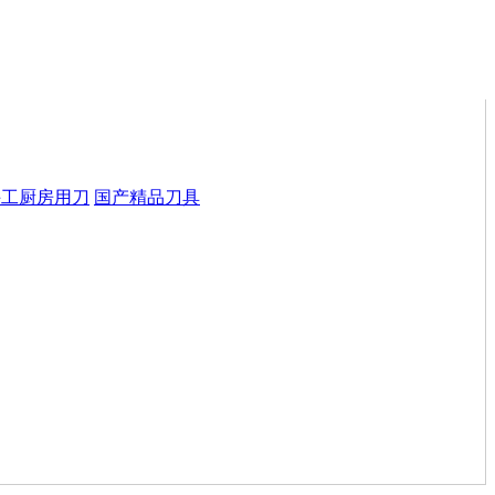
手工厨房用刀
国产精品刀具