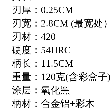
刃厚：0.25CM
刃宽：2.8CM (最宽处
刃材：420
硬度：54HRC
柄长：11.5CM
重量：120克(含彩盒子)
涂层：氧化黑
柄材：合金铝+彩木