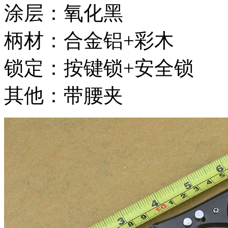
涂层：氧化黑
柄材：合金铝+彩木
锁定：按键锁+安全锁
其他：带腰夹