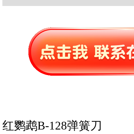
红鹦鹉B-128弹簧刀