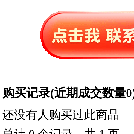
购买记录
(近期成交数量
0
还没有人购买过此商品
总计 0 个记录，共 1 页