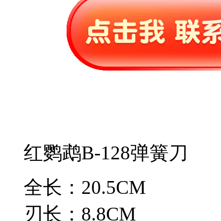
红鹦鹉B-128弹簧刀
全长：20.5CM
刃长：8.8CM