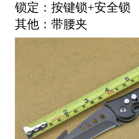
锁定：按键锁+安全锁
其他：带腰夹