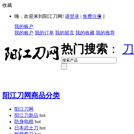
收藏
|
嗨，欢迎来到阳江刀网!
请登录
|
免费注册
|
我的账户
我的账户
我的订单
我的留言
我的收藏
我的推荐
热门搜索
：
刀
阳江刀网商品分类
阳江刀网
阳江刀新品
hot
防身电棍
hot
日本武士刀
hot