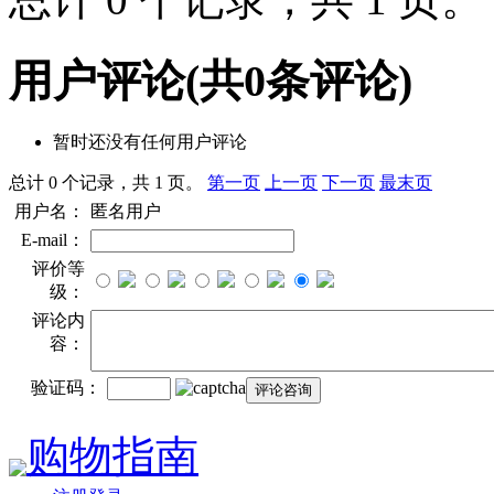
用户评论
(共
0
条评论)
暂时还没有任何用户评论
总计 0 个记录，共 1 页。
第一页
上一页
下一页
最末页
用户名：
匿名用户
E-mail：
评价等
级：
评论内
容：
验证码：
购物指南