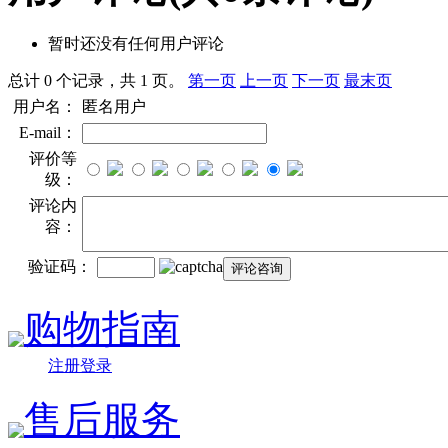
暂时还没有任何用户评论
总计 0 个记录，共 1 页。
第一页
上一页
下一页
最末页
用户名：
匿名用户
E-mail：
评价等
级：
评论内
容：
验证码：
购物指南
注册登录
售后服务