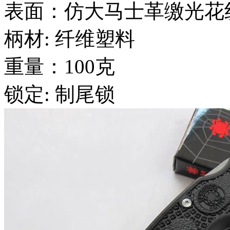
表面：仿大马士革缴光花
柄材: 纤维塑料
重量：100克
锁定: 制尾锁