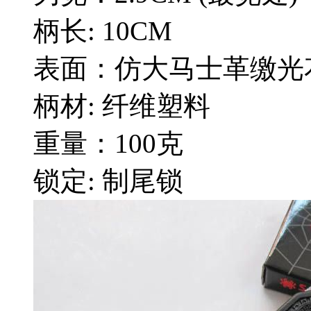
柄长: 10CM
表面：仿大马士革缴光
柄材: 纤维塑料
重量：100克
锁定: 制尾锁