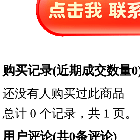
购买记录
(近期成交数量
0
还没有人购买过此商品
总计 0 个记录，共 1 页
用户评论
(共
0
条评论)