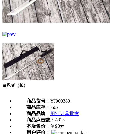
白忍者（长）
商品货号：
YJ000380
商品库存：
662
商品品牌：
阳江刀具批发
商品点击数：
4813
本店售价：
￥98元
用户评价：