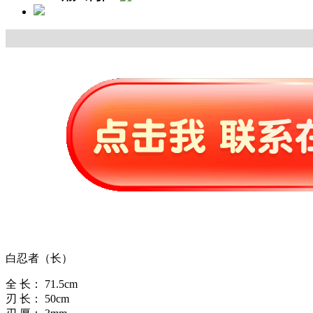
白忍者（长）
全 长： 71.5cm
刃 长： 50cm