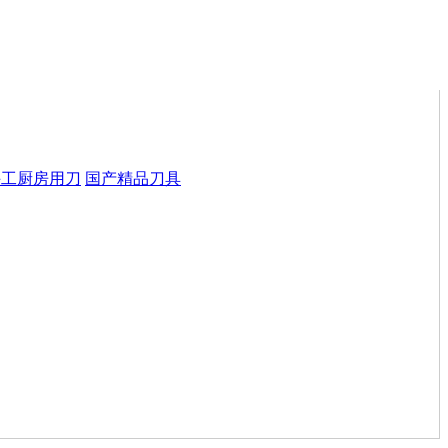
手工厨房用刀
国产精品刀具