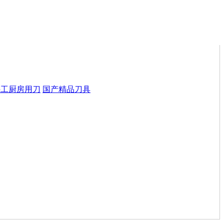
手工厨房用刀
国产精品刀具