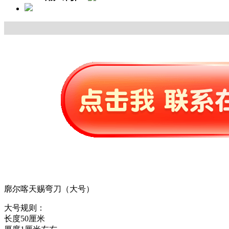
廓尔喀天赐弯刀（大号）
大号规则：
长度50厘米