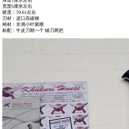
厚度1厘米左右
宽度6厘米左右
硬度：59-61左右
刃材：进口高碳钢
柄材：非洲小叶紫檀
标配：牛皮刀鞘一个 辅刀两把