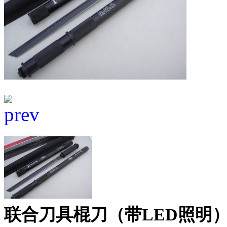
联合刀具棍刀（带LED照明