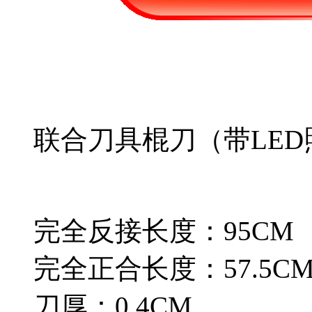
联合刀具棍刀（带LED
完全反接长度：95CM 刃
完全正合长度：57.5CM 
刀厚：0.4CM