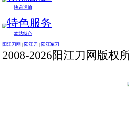
快递运输
特色服务
本站特色
阳江刀网
|
阳江刀
|
阳江军刀
2008-2026阳江刀网