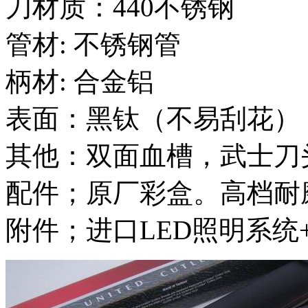
刀材质：440不锈钢
管材: 不锈钢管
柄材: 合金铝
表面：黑钛（不易刮花）
其他：双面血槽，武士刀
配件；原厂彩盒。高档耐
附件；进口LED照明系统