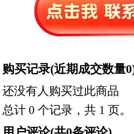
购买记录
(近期成交数量
0
还没有人购买过此商品
总计 0 个记录，共 1 页
用户评论
(共
0
条评论)