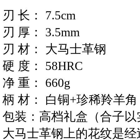
刃 长： 7.5cm
刃 厚： 3.5mm
刃 材： 大马士革钢
硬 度： 58HRC
净 重： 660g
柄 材： 白铜+珍稀羚羊角
包装：高档礼盒（合子以
大马士革钢上的花纹是经