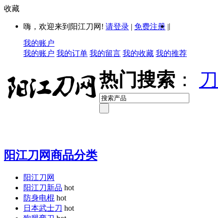
收藏
|
嗨，欢迎来到阳江刀网!
请登录
|
免费注册
|
我的账户
我的账户
我的订单
我的留言
我的收藏
我的推荐
热门搜索
：
刀
阳江刀网商品分类
阳江刀网
阳江刀新品
hot
防身电棍
hot
日本武士刀
hot