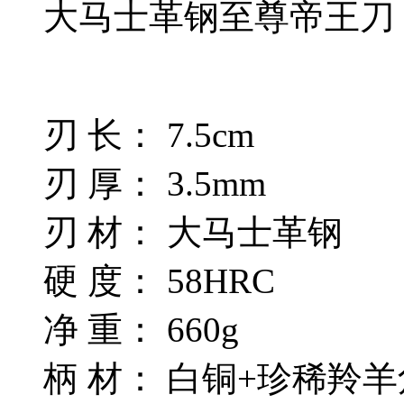
大马士革钢至尊帝王刀
刃 长： 7.5cm
刃 厚： 3.5mm
刃 材： 大马士革钢
硬 度： 58HRC
净 重： 660g
柄 材： 白铜+珍稀羚羊