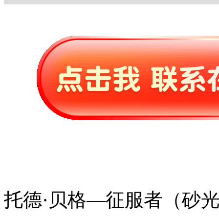
托德·贝格—征服者（砂