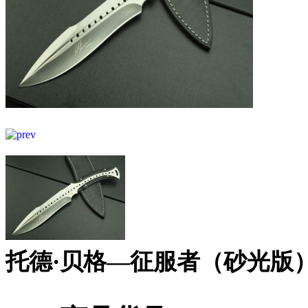
托德·贝格—征服者（砂光版