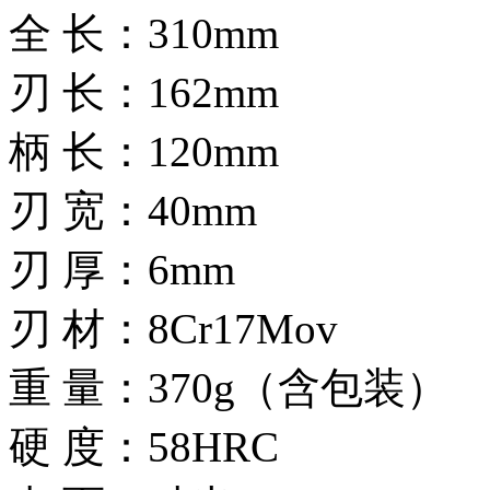
全 长：310mm
刃 长：162mm
柄 长：120mm
刃 宽：40mm
刃 厚：6mm
刃 材：8Cr17Mov
重 量：370g（含包装）
硬 度：58HRC