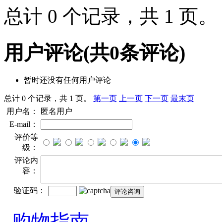
总计 0 个记录，共 1 页
用户评论
(共
0
条评论)
暂时还没有任何用户评论
总计 0 个记录，共 1 页。
第一页
上一页
下一页
最末页
用户名：
匿名用户
E-mail：
评价等
级：
评论内
容：
验证码：
购物指南