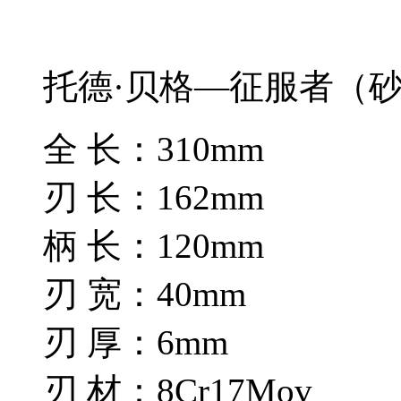
托德·贝格—征服者（
全 长：310mm
刃 长：162mm
柄 长：120mm
刃 宽：40mm
刃 厚：6mm
刃 材：8Cr17Mov