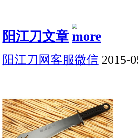
阳江刀文章
阳江刀网客服微信
2015-0