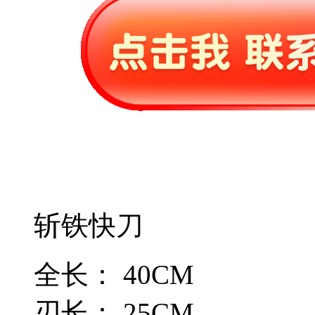
斩铁快刀
全长： 40CM
刃长： 25CM