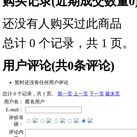
购买记录
(近期成交数量
0
还没有人购买过此商品
总计 0 个记录，共 1 页
用户评论
(共
0
条评论)
暂时还没有任何用户评论
总计 0 个记录，共 1 页。
第一页
上一页
下一页
最末页
用户名：
匿名用户
E-mail：
评价等
级：
评论内