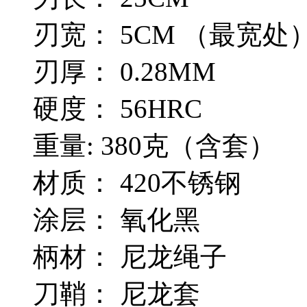
刃宽： 5CM （最宽处
刃厚： 0.28MM
硬度： 56HRC
重量: 380克（含套）
材质： 420不锈钢
涂层： 氧化黑
柄材： 尼龙绳子
刀鞘： 尼龙套