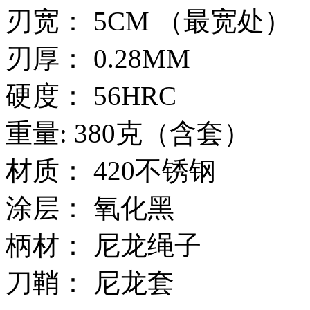
刃宽： 5CM （最宽处）
刃厚： 0.28MM
硬度： 56HRC
重量: 380克（含套）
材质： 420不锈钢
涂层： 氧化黑
柄材： 尼龙绳子
刀鞘： 尼龙套