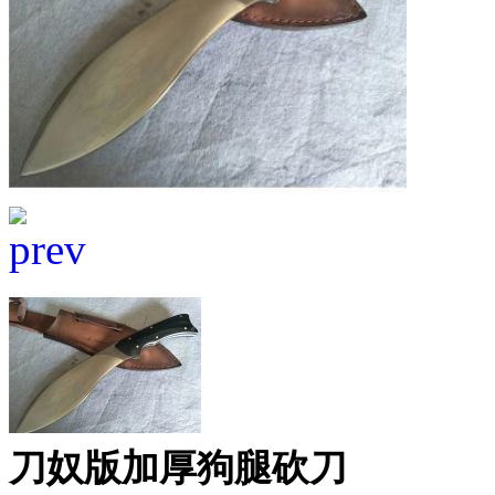
刀奴版加厚狗腿砍刀