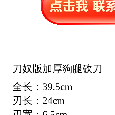
刀奴版加厚狗腿砍刀
全长：39.5cm
刃长：24cm
刃宽：6.5cm