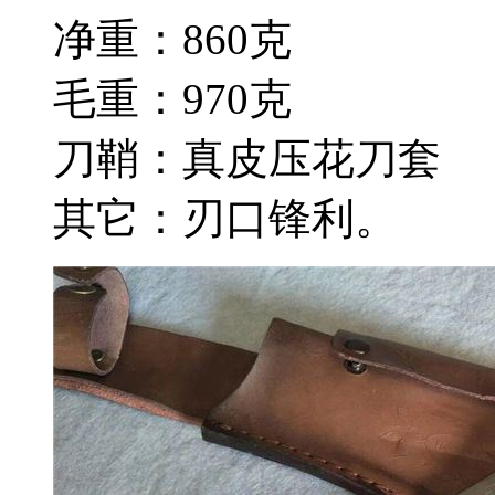
净重：860克
毛重：970克
刀鞘：真皮压花刀套
其它：刃口锋利。