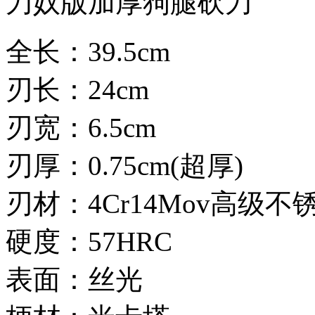
刀奴版加厚狗腿砍刀
全长：39.5cm
刃长：24cm
刃宽：6.5cm
刃厚：0.75cm(超厚)
刃材：4Cr14Mov高级不
硬度：57HRC
表面：丝光