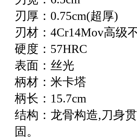
刃厚：0.75cm(超厚)
刃材：4Cr14Mov高级
硬度：57HRC
表面：丝光
柄材：米卡塔
柄长：15.7cm
结构：龙骨构造,刀身
固。