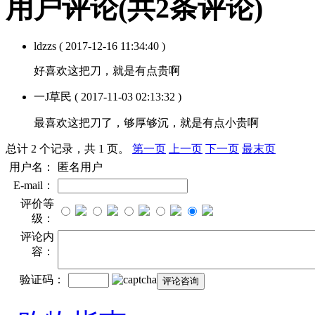
用户评论
(共
2
条评论)
ldzzs
( 2017-12-16 11:34:40 )
好喜欢这把刀，就是有点贵啊
一J草民
( 2017-11-03 02:13:32 )
最喜欢这把刀了，够厚够沉，就是有点小贵啊
总计 2 个记录，共 1 页。
第一页
上一页
下一页
最末页
用户名：
匿名用户
E-mail：
评价等
级：
评论内
容：
验证码：