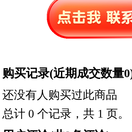
购买记录
(近期成交数量
0
还没有人购买过此商品
总计 0 个记录，共 1 页