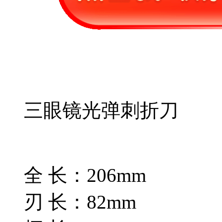
三眼镜光弹刺折刀
全 长：206mm
刃 长：82mm