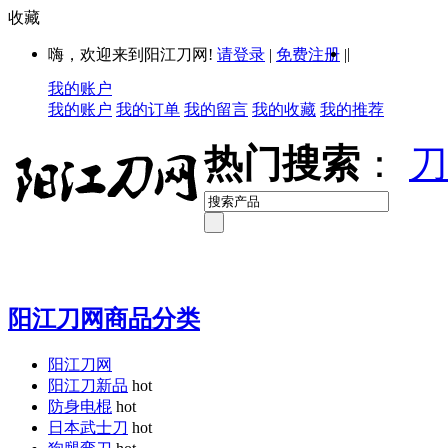
收藏
|
嗨，欢迎来到阳江刀网!
请登录
|
免费注册
|
我的账户
我的账户
我的订单
我的留言
我的收藏
我的推荐
热门搜索
：
刀
阳江刀网商品分类
阳江刀网
阳江刀新品
hot
防身电棍
hot
日本武士刀
hot