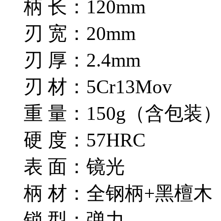
柄 长：120mm
刃 宽：20mm
刃 厚：2.4mm
刃 材：5Cr13Mov
重 量：150g（含包装
硬 度：57HRC
表 面：镜光
柄 材：全钢柄+黑檀木
锁 型：弹力