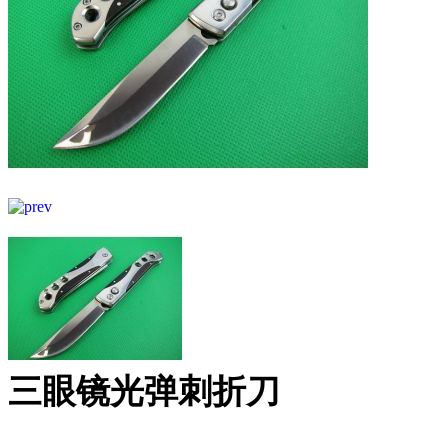
三眼镜光弹刺折刀