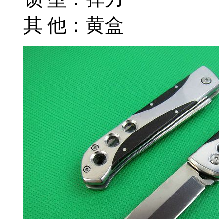
其 他：黄盒