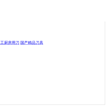
手工厨房用刀
国产精品刀具