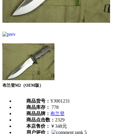
布兰登M2（OEM版）
商品货号：
YJ001231
商品库存：
778
商品品牌：
布兰登
商品点击数：
2329
本店售价：
￥348元
用户评价：