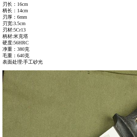
刃长：16cm
柄长：14cm
刃厚：6mm
刃宽:3.5cm
刃材:5Cr13
柄材:米克塔
硬度:56HRC
净重：380克
毛重：640克
表面处理:手工砂光