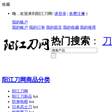
收藏
|
嗨，欢迎来到阳江刀网!
请登录
|
免费注册
|
我的账户
我的账户
我的订单
我的留言
我的收藏
我的推荐
热门搜索
：
刀
阳江刀网商品分类
阳江刀网
阳江刀新品
hot
防身电棍
hot
日本武士刀
hot