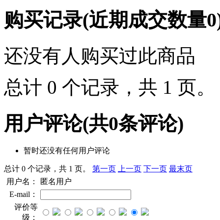
购买记录
(近期成交数量
0
还没有人购买过此商品
总计 0 个记录，共 1 页
用户评论
(共
0
条评论)
暂时还没有任何用户评论
总计 0 个记录，共 1 页。
第一页
上一页
下一页
最末页
用户名：
匿名用户
E-mail：
评价等
级：