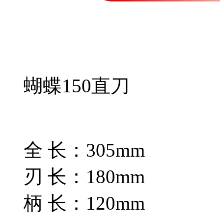
蝴蝶150直刀
全 长：305mm
刃 长：180mm
柄 长：120mm