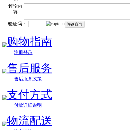
评论内
容：
验证码：
购物指南
注册登录
售后服务
售后服务政策
支付方式
付款详细说明
物流配送