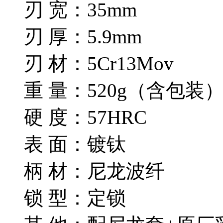
刃 宽：35mm
刃 厚：5.9mm
刃 材：5Cr13Mov
重 量：520g（含包装
硬 度：57HRC
表 面：镀钛
柄 材：尼龙波纤
锁 型：定锁