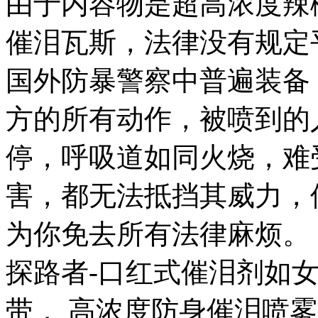
由于内容物是超高浓度辣
催泪瓦斯，法律没有规定
国外防暴警察中普遍装备
方的所有动作，被喷到的
停，呼吸道如同火烧，难
害，都无法抵挡其威力，
为你免去所有法律麻烦。
探路者-口红式催泪剂如
带． 高浓度防身催泪喷雾