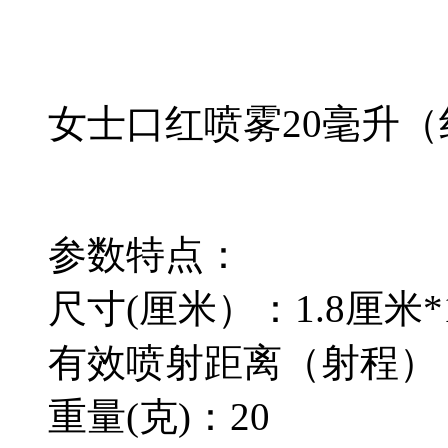
女士口红喷雾20毫升
参数特点：
尺寸(厘米）：1.8厘米*
有效喷射距离（射程）：
重量(克)：20