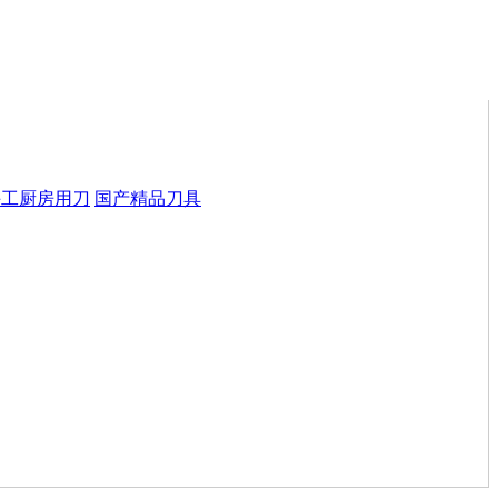
手工厨房用刀
国产精品刀具