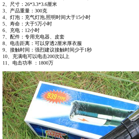
2、尺寸：26*3.3*3.6厘米
3、产品重量：300克
4、灯泡：充气灯泡,照明时间大于15小时
5、寿命：大于5万小时
6、充电：12小时
7、配件：专用充电器、皮套
8、电击距离：可以穿透2厘米厚衣服
9、接触时间：强烈建议接触时间少于1秒
10、充满电可以电击200次以上
11、电击功率 ：1800万