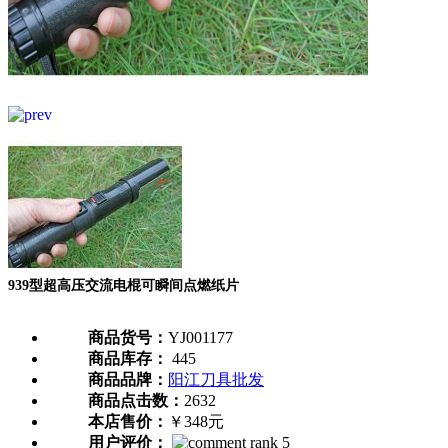
939型超高压交流电棍可瞬间点燃纸片
商品货号：
YJ001177
商品库存：
445
商品品牌：
阳江刀具批发
商品点击数：
2632
本店售价：
￥348元
用户评价：