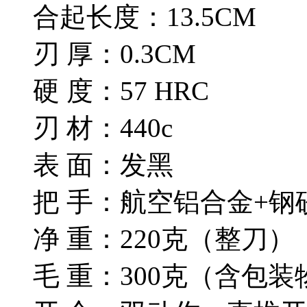
合起长度：13.5CM
刃 厚：0.3CM
硬 度：57 HRC
刃 材：440c
表 面：发黑
把 手：航空铝合金+钢
净 重：220克（整刀）
毛 重：300克（含包装