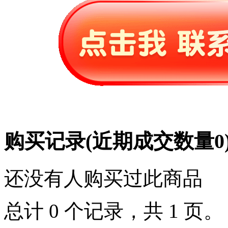
购买记录
(近期成交数量
0
还没有人购买过此商品
总计 0 个记录，共 1 页