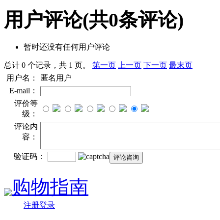
用户评论
(共
0
条评论)
暂时还没有任何用户评论
总计 0 个记录，共 1 页。
第一页
上一页
下一页
最末页
用户名：
匿名用户
E-mail：
评价等
级：
评论内
容：
验证码：
购物指南
注册登录