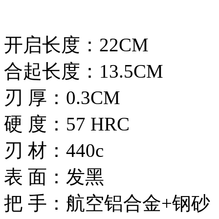
开启长度：22CM
合起长度：13.5CM
刃 厚：0.3CM
硬 度：57 HRC
刃 材：440c
表 面：发黑
把 手：航空铝合金+钢砂