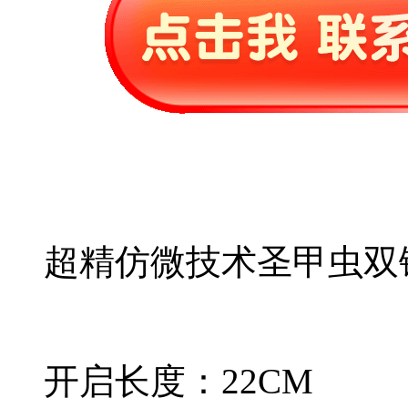
超精仿微技术圣甲虫双
开启长度：22CM