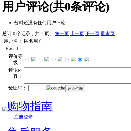
用户评论
(共
0
条评论)
暂时还没有任何用户评论
总计 0 个记录，共 1 页。
第一页
上一页
下一页
最末页
用户名：
匿名用户
E-mail：
评价等
级：
评论内
容：
验证码：
购物指南
注册登录