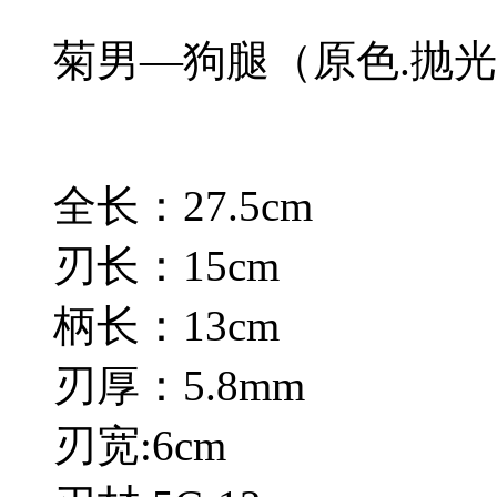
菊男—狗腿（原色.抛
全长：27.5cm
刃长：15cm
柄长：13cm
刃厚：5.8mm
刃宽:6cm