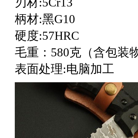
刃材:5Cr13
柄材:黑G10
硬度:57HRC
毛重：580克（含包装
表面处理:电脑加工