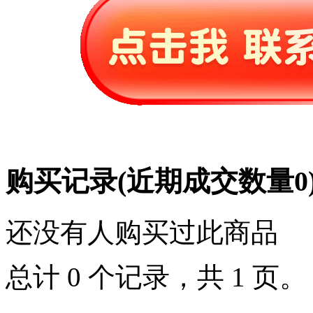
购买记录
(近期成交数量
0
还没有人购买过此商品
总计 0 个记录，共 1 页