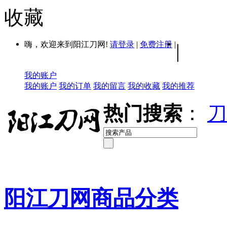
收藏
嗨，欢迎来到阳江刀网!
请登录
|
免费注册
|
|
我的账户
我的账户
我的订单
我的留言
我的收藏
我的推荐
热门搜索
：
刀
阳江刀网商品分类