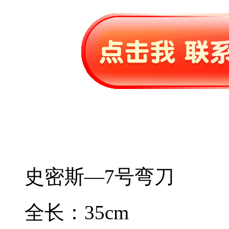
史密斯—7号弯刀
全长：35cm