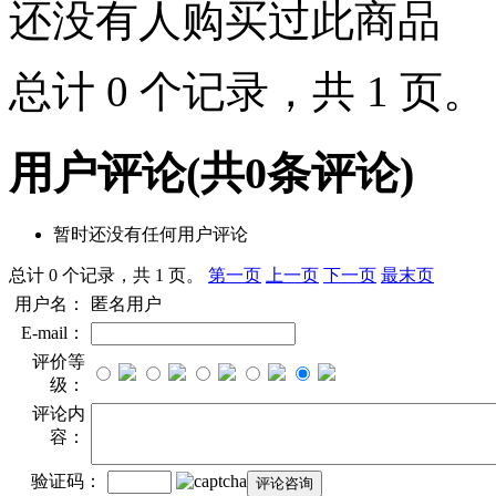
还没有人购买过此商品
总计 0 个记录，共 1 页
用户评论
(共
0
条评论)
暂时还没有任何用户评论
总计 0 个记录，共 1 页。
第一页
上一页
下一页
最末页
用户名：
匿名用户
E-mail：
评价等
级：
评论内
容：
验证码：