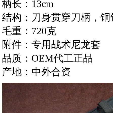
柄长：13cm
结构：刀身贯穿刀柄，铜
毛重：720克
附件：专用战术尼龙套
品质：OEM代工正品
产地：中外合资