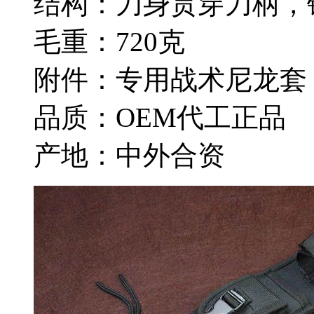
结构：刀身贯穿刀柄，
毛重：720克
附件：专用战术尼龙套
品质：OEM代工正品
产地：中外合资