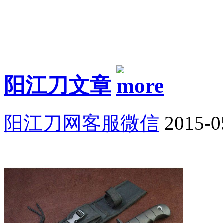
阳江刀文章
阳江刀网客服微信
2015-0