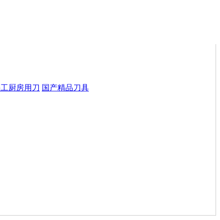
手工厨房用刀
国产精品刀具