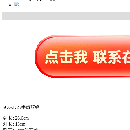
SOG.D25半齿双锋
全 长: 26.6cm
刃 长: 13cm