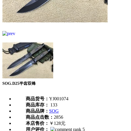
SOG.D25半齿双锋
商品货号：
YJ001074
商品库存：
133
商品品牌：
SOG
商品点击数：
2856
本店售价：
￥128元
用户评价：